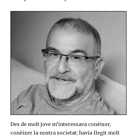
Des de molt jove m’interessava conèixer,
conèixer la nostra societat; havia llegit molt