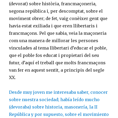
(devorat) sobre història, francmaçoneria,
segona república i, per descomptat, sobre el
moviment obrer; de fet, vaig conèixer gent que
havia estat exiliada i que eren llibertaris i
francmaçons. Pel que sabia, veia la maçoneria
com una manera de millorar les persones
vinculades al tema llibertari d’educar el poble,
que el poble fos educat i propietari del seu
futur, d’aquí el treball que molts francmaçons
van fer en aquest sentit, a principis del segle
XX.
Desde muy joven me interesaba saber, conocer
sobre nuestra sociedad; había leído mucho
(devoraba) sobre historia, masonería, la II
República y por supuesto, sobre el movimiento