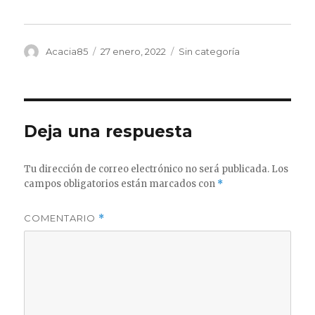
Autor
Publicado
Categorías
Acacia85
27 enero, 2022
Sin categoría
el
Deja una respuesta
Tu dirección de correo electrónico no será publicada.
Los
campos obligatorios están marcados con
*
COMENTARIO
*