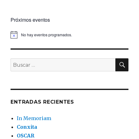
Próximos eventos
No hay eventos programados.
BU
Buscar
por:
ENTRADAS RECIENTES
In Memoriam
Conxita
OSCAR