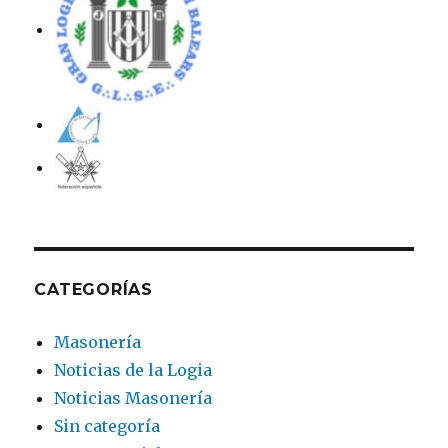
CATEGORÍAS
Masonería
Noticias de la Logia
Noticias Masonería
Sin categoría