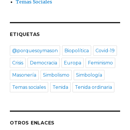
Temas Sociales
ETIQUETAS
@porquesoymason
Biopolítica
Covid-19
Crisis
Democracia
Europa
Feminismo
Masonería
Simbolismo
Simbología
Temas sociales
Tenida
Tenida ordinaria
OTROS ENLACES