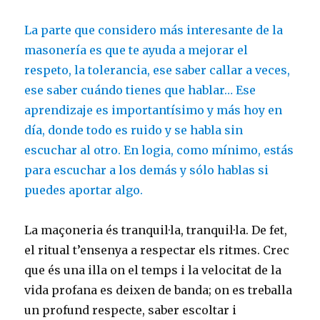
La parte que considero más interesante de la
masonería es que te ayuda a mejorar el
respeto, la tolerancia, ese saber callar a veces,
ese saber cuándo tienes que hablar… Ese
aprendizaje es importantísimo y más hoy en
día, donde todo es ruido y se habla sin
escuchar al otro. En logia, como mínimo, estás
para escuchar a los demás y sólo hablas si
puedes aportar algo.
La maçoneria és tranquil·la, tranquil·la. De fet,
el ritual t’ensenya a respectar els ritmes. Crec
que és una illa on el temps i la velocitat de la
vida profana es deixen de banda; on es treballa
un profund respecte, saber escoltar i