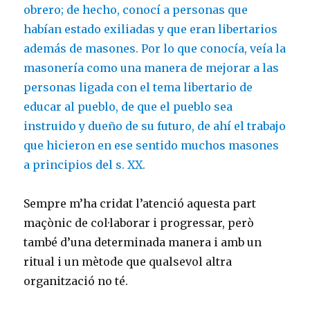
obrero; de hecho, conocí a personas que
habían estado exiliadas y que eran libertarios
además de masones. Por lo que conocía, veía la
masonería como una manera de mejorar a las
personas ligada con el tema libertario de
educar al pueblo, de que el pueblo sea
instruido y dueño de su futuro, de ahí el trabajo
que hicieron en ese sentido muchos masones
a principios del s. XX.
Sempre m’ha cridat l’atenció aquesta part
maçònic de col·laborar i progressar, però
també d’una determinada manera i amb un
ritual i un mètode que qualsevol altra
organització no té.