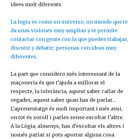
idees molt diferents.
La logia es como un universo, un mundo que te
da unas visiones muy amplias y te permite
contactar con gente con la que puedes trabajar,
discutir y debatir; personas con ideas muy
diferentes.
La part que considero més interessant de la
maçoneria és que t’ajuda a millorar el
respecte, la tolerància, aquest saber callar de
vegades, aquest saber quan has de parlar…
L’aprenentatge és molt important i més avui,
on tot és soroll i parles sense escoltar l’altre.
A la Lògia, almenys, has d’escoltar els altres i
només parlar si pots aportar alguna cosa.