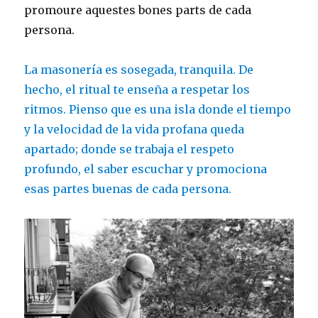
promoure aquestes bones parts de cada
persona.
La masonería es sosegada, tranquila. De
hecho, el ritual te enseña a respetar los
ritmos. Pienso que es una isla donde el tiempo
y la velocidad de la vida profana queda
apartado; donde se trabaja el respeto
profundo, el saber escuchar y promociona
esas partes buenas de cada persona.