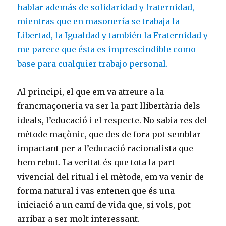
hablar además de solidaridad y fraternidad,
mientras que en masonería se trabaja la
Libertad, la Igualdad y también la Fraternidad y
me parece que ésta es imprescindible como
base para cualquier trabajo personal.
Al principi, el que em va atreure a la
francmaçoneria va ser la part llibertària dels
ideals, l’educació i el respecte. No sabia res del
mètode maçònic, que des de fora pot semblar
impactant per a l’educació racionalista que
hem rebut. La veritat és que tota la part
vivencial del ritual i el mètode, em va venir de
forma natural i vas entenen que és una
iniciació a un camí de vida que, si vols, pot
arribar a ser molt interessant.