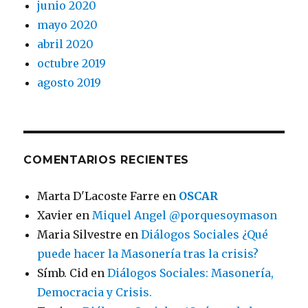
junio 2020
mayo 2020
abril 2020
octubre 2019
agosto 2019
COMENTARIOS RECIENTES
Marta D'Lacoste Farre
en
OSCAR
Xavier
en
Miquel Angel @porquesoymason
Maria Silvestre
en
Diálogos Sociales ¿Qué
puede hacer la Masonería tras la crisis?
Símb. Cid
en
Diálogos Sociales: Masonería,
Democracia y Crisis.