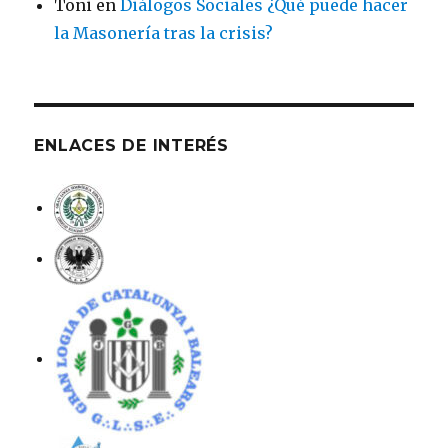
Toni
en
Diálogos Sociales ¿Qué puede hacer
la Masonería tras la crisis?
ENLACES DE INTERÉS