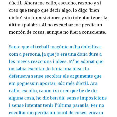
dúctil. Ahora me callo, escucho, razono y si
creo que tengo que decir algo, lo digo ‘bien
dicho’, sin imposiciones y sin intentar tener la
última palabra. Al no escuchar me perdía un
montón de cosas, aunque no fuera consciente.
Sento que el treball maçònic m’ha dolcificat
com a persona, ja que jo era una dona dura a
les meves reaccions i idees. M’he adonat que
no sabia escoltar. Jo tenia una idea i la
defensava sense escoltar els arguments que
em poguessin aportar. Sóc més dúctil. Ara
callo, escolto, raono i si crec que he de dir
alguna cosa, ho dic ben dit, sense imposicions
i sense intentar tenir l’última paraula. Per no
escoltar em perdia un munt de coses, encara