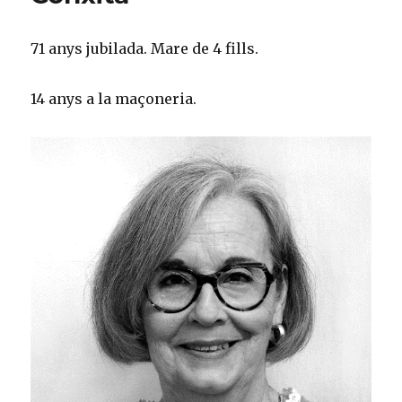
71 anys jubilada. Mare de 4 fills.
14 anys a la maçoneria.