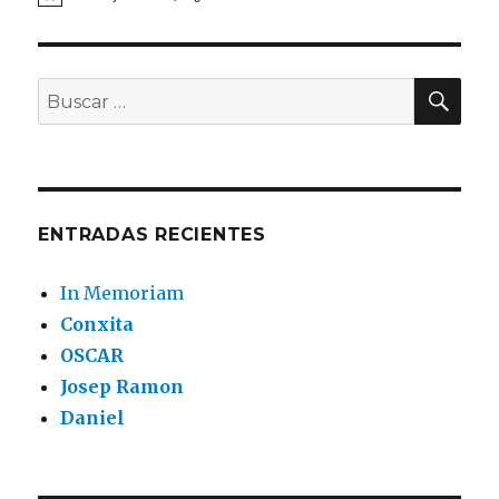
BU
Buscar
por:
ENTRADAS RECIENTES
In Memoriam
Conxita
OSCAR
Josep Ramon
Daniel