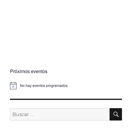
Próximos eventos
No hay eventos programados.
BU
Buscar
por: