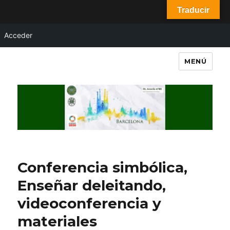
Traducir
Acceder
MENÚ
RL Acacia nº85
Conferencia simbólica,
Enseñar deleitando,
videoconferencia y
materiales